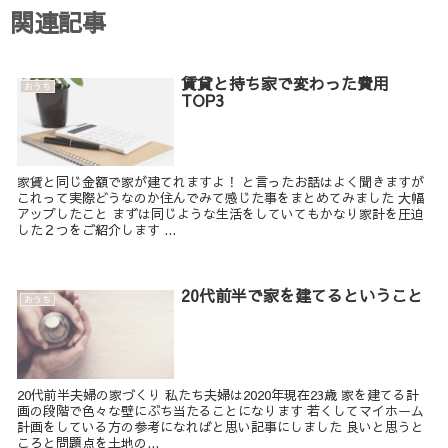
関連記事
賃貸と持ち家で変わった費用
おうち
TOP3
家賃と同じ金額で家が建てれますよ！ と言ったお話はよく聞きますが
これって実際どうなのか住んでみて感じた事をまとめてみました 大幅
アップしたこと まずは同じような生活をしていてもかなり家計を圧迫
した２つをご紹介します ...
20代前半で家を建てるということ
おうち
20代前半夫婦の家づくり 私たち夫婦は2020年現在23歳 家を建てる計
画の段階で色々な壁にぶち当たることになります 若くしてマイホーム
計画をしている方の参考になればと思い記事にしました 良いと思うと
ころと問題点を土地の...