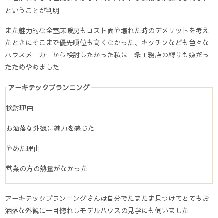
ということが判明
また魅力的な全室床暖房もコスト面や壊れた時のデメリットを考え
たときにそこまで優先順位も高くなかった、キッチンなども色々な
ハウスメーカーから検討したかった私は一条工務店の縛りも嫌だっ
たためやめました
アーキテックプランニング
検討理由
お洒落な外観に魅力を感じた
やめた理由
営業の方の熱量がなかった
アーキテックプランニングさんは自分でたまたま見つけてとてもお
洒落な外観に一目惚れしモデルハウスの見学にも伺いました