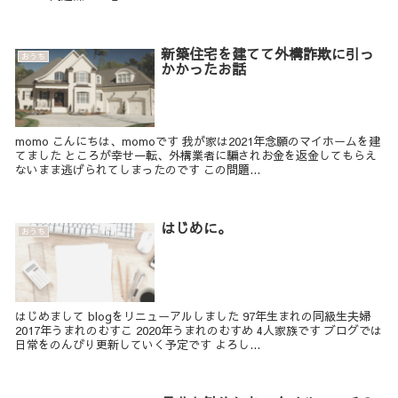
新築住宅を建てて外構詐欺に引っ
おうち
かかったお話
momo こんにちは、momoです 我が家は2021年念願のマイホームを建
てました ところが幸せ一転、外構業者に騙されお金を返金してもらえ
ないまま逃げられてしまったのです この問題...
はじめに。
おうち
はじめまして blogをリニューアルしました 97年生まれの同級生夫婦
2017年うまれのむすこ 2020年うまれのむすめ 4人家族です ブログでは
日常をのんびり更新していく予定です よろし...