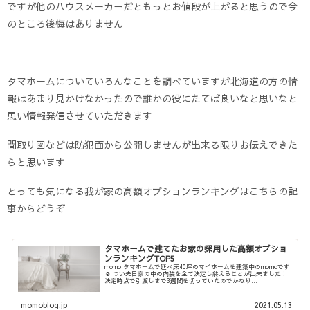
ですが他のハウスメーカーだともっとお値段が上がると思うので今
のところ後悔はありません
タマホームについていろんなことを調べていますが北海道の方の情
報はあまり見かけなかったので誰かの役にたてば良いなと思いなと
思い情報発信させていただきます
間取り図などは防犯面から公開しませんが出来る限りお伝えできた
らと思います
とっても気になる我が家の高額オプションランキングはこちらの記
事からどうぞ
タマホームで建てたお家の採用した高額オプショ
ンランキングTOP5
momo タマホームで延べ床40坪のマイホームを建築中のmomoです
☺︎ つい先日家の中の内装を全て決定し終えることが出来ました！
決定時点で引渡しまで3週間を切っていたのでかなり...
momoblog.jp
2021.05.13