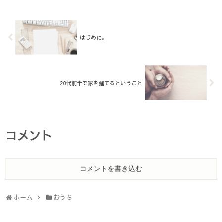
はじめに。
20代前半で家を建てるということ
コメント
コメントを書き込む
ホーム
おうち