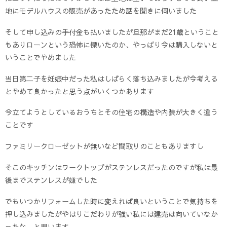
地にモデルハウスの販売があったため話を聞きに伺いました
そして申し込みの手付金も払いましたが旦那がまだ21歳ということ
もありローンという恐怖に慄いたのか、やっぱり今は購入しないと
いうことでやめました
当日第二子を妊娠中だった私はしばらく落ち込みましたが今考える
とやめて良かったと思う点がいくつかあります
今立てようとしているおうちとその住宅の構造や内装が大きく違う
ことです
ファミリークローゼットが無いなど間取りのこともありますし
そこのキッチンはワークトップがステンレスだったのですが私は最
後までステンレスが嫌でした
でもいつかリフォームした時に変えれば良いということで気持ちを
押し込みましたがやはりこだわりが強い私には建売は向いていなか
ったな、と思います