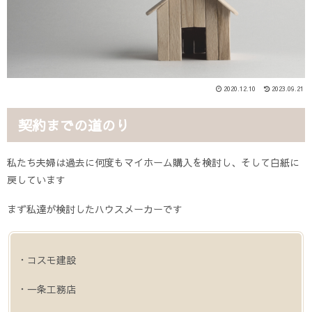
2020.12.10
2023.09.21
契約までの道のり
私たち夫婦は過去に何度もマイホーム購入を検討し、そして白紙に
戻しています
まず私達が検討したハウスメーカーです
・コスモ建設
・一条工務店