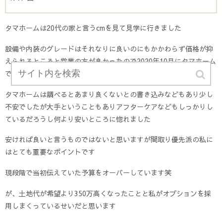
タマホームは20代の家と言うcmを見て見学に行きました
設備や内装のグレードはそれなりに良いのにもかかわらず価格が抑
えられるところと営業の方が良かったので2020年10月にタマホーム
で契約をしました
タマホームは調べるとあまり良くないとの書き込みなどもあり少し
不安でしたが大手ということもありアフターケアなどもしっかりし
ているだろうし何より安いところに惚れました
安ければ良いと言うものではないと思いますが間取り優先派の私に
はとても重要なポイントです
現段階で当初伝えていた予算をオーバーしています笑
が、土地代が希望より350万高くなったことと私がオプションを採
用しまくっているせいだと思います