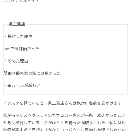
一条工務店
・検討した理由
snsで高評価だった
・やめた理由
間取り優先派の私には高かった
一条ルールが厳しい
インスタを見ていると一条工務店さんは絶対に名前を見かけます
私が当日リスペクトしていたブロガーさんが一条工務店だったこと
もあり検討していましたがゆとりを持った間取りにしたい私には坪
単価が高すぎて理想よりかなりコンパクトな建物しか建てられない