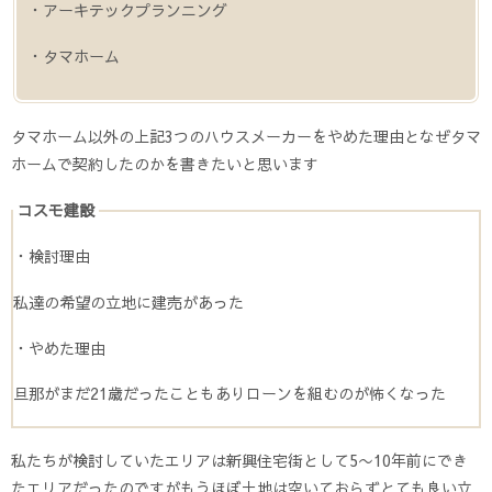
・アーキテックプランニング
・タマホーム
タマホーム以外の上記3つのハウスメーカーをやめた理由となぜタマ
ホームで契約したのかを書きたいと思います
コスモ建設
・検討理由
私達の希望の立地に建売があった
・やめた理由
旦那がまだ21歳だったこともありローンを組むのが怖くなった
私たちが検討していたエリアは新興住宅街として5〜10年前にでき
たエリアだったのですがもうほぼ土地は空いておらずとても良い立