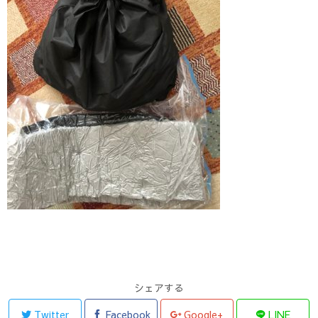
シェアする
Twitter
Facebook
Google+
LINE