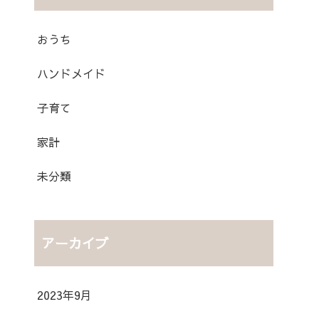
おうち
ハンドメイド
子育て
家計
未分類
アーカイブ
2023年9月